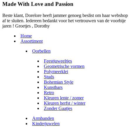
Made With Love and Passion
Beste klant, Dorelore heeft jammer genoeg beslist om haar webshop
af te sluiten. Iedereen bedankt voor het vertrouwen van de voorbije
jaren ! Groetjes , Dorothy
Home
Assortiment
Oorbellen
Feestjuweeltjes
Geometrische vormen
Polymeerklei
Studs
Bohemian Style
Kunsthars
Retro
Kleuren lente / zomer
Kleuren herfst / winter
Zonder Gaatjes
Armbanden
Kinderjuwelen