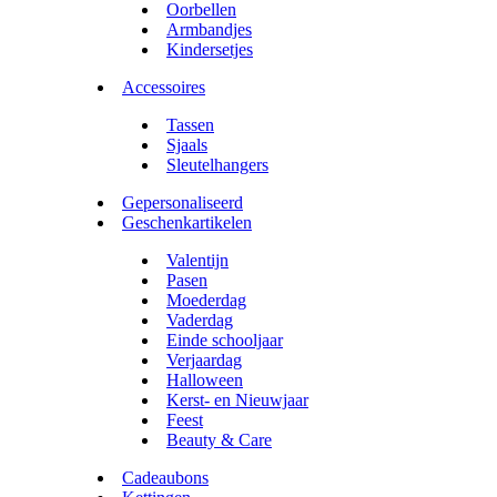
Oorbellen
Armbandjes
Kindersetjes
Accessoires
Tassen
Sjaals
Sleutelhangers
Gepersonaliseerd
Geschenkartikelen
Valentijn
Pasen
Moederdag
Vaderdag
Einde schooljaar
Verjaardag
Halloween
Kerst- en Nieuwjaar
Feest
Beauty & Care
Cadeaubons