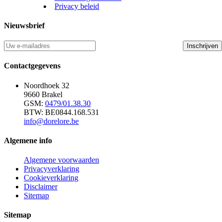
Privacy beleid
Nieuwsbrief
Inschrijven
Contactgegevens
Noordhoek 32
9660 Brakel
GSM:
0479/01.38.30
BTW: BE0844.168.531
info@dorelore.be
Algemene info
Algemene voorwaarden
Privacyverklaring
Cookieverklaring
Disclaimer
Sitemap
Sitemap