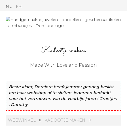
NL
FR
Kadootje maken
Made With Love and Passion
Beste klant, Dorelore heeft jammer genoeg beslist
om haar webshop af te sluiten. Iedereen bedankt
voor het vertrouwen van de voorbije jaren ! Groetjes
, Dorothy
WEBWINKEL
KADOOTJE MAKEN