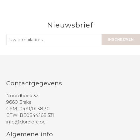
Nieuwsbrief
INSCHRIJVEN
Contactgegevens
Noordhoek 32
9660 Brakel
GSM:
0479/01.38.30
BTW: BE0844.168.531
info@dorelore.be
Algemene info