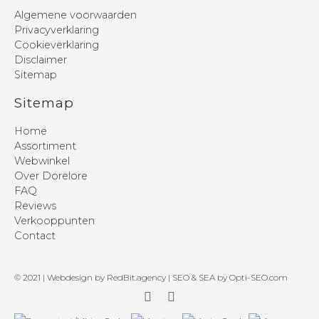
Algemene voorwaarden
Privacyverklaring
Cookieverklaring
Disclaimer
Sitemap
Sitemap
Home
Assortiment
Webwinkel
Over Dorelore
FAQ
Reviews
Verkooppunten
Contact
© 2021 | Webdesign by
RedBit.agency
| SEO & SEA by
Opti-SEO.com